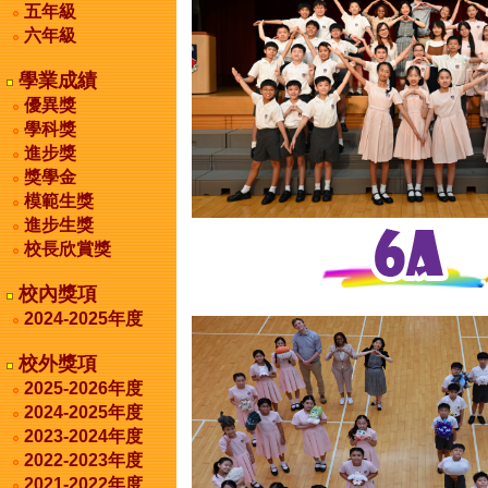
五年級
六年級
學業成績
優異獎
學科獎
進步獎
獎學金
模範生獎
進步生獎
校長欣賞獎
校內獎項
2024-2025年度
校外獎項
2025-2026年度
2024-2025年度
2023-2024年度
2022-2023年度
2021-2022年度