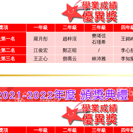
獎項
一年級
二年級
三年級
四年
樊琋弦
級第一名
羅月彤
趙梓洭
王銘
石瑾希
級第二名
江俊宏
鄭正暄
/
李心
級第三名
王正心
鄧喬云
林沛雅
李知
獎項
一年級
二年級
三年級
四年