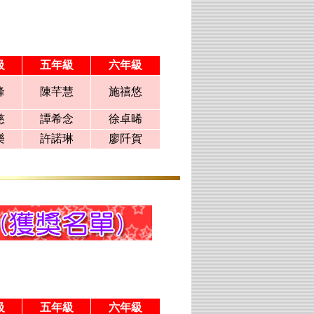
級
五年級
六年級
峰
陳芊慧
施禧悠
慈
譚希念
徐卓晞
樂
許諾琳
廖阡賀
級
五年級
六年級