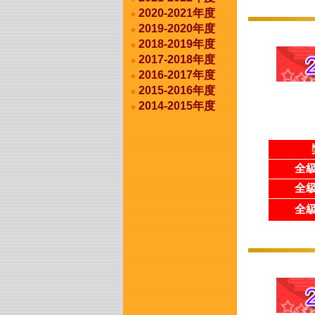
2020-2021年度
2019-2020年度
2018-2019年度
2017-2018年度
2016-2017年度
2015-2016年度
2014-2015年度
全
全
全