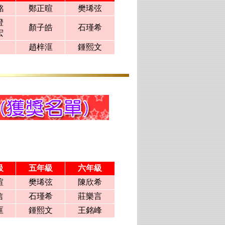
銘
鄭正暄
樊琋弦
澄
顏子皓
石瑾希
宏
趙梓洭
鍾熙文
級
五年級
六年級
暄
樊琋弦
陳欣希
信
石瑾希
莊樂言
洭
鍾熙文
王銘峰