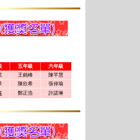
級
五年級
六年級
弦
王銘峰
陳芊慧
希
陳欣希
張倬瑜
鄭正浩
許諾琳
