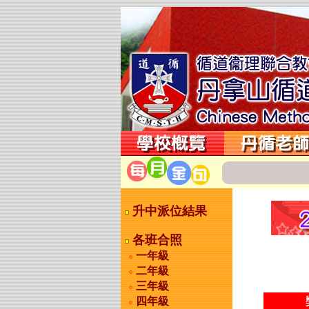
升中派位結果
各班合照
一年級
二年級
三年級
四年級