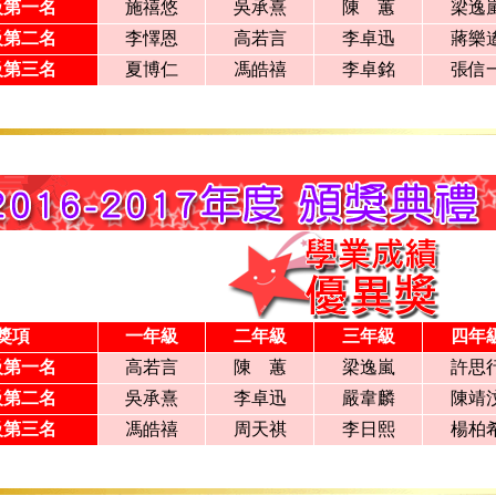
級第一名
施禧悠
吳承熹
陳 蕙
梁逸
級第二名
李懌恩
高若言
李卓迅
蔣樂
級第三名
夏博仁
馮皓禧
李卓銘
張信
獎項
一年級
二年級
三年級
四年
級第一名
高若言
陳 蕙
梁逸嵐
許思
級第二名
吳承熹
李卓迅
嚴韋麟
陳靖
級第三名
馮皓禧
周天祺
李日熙
楊柏