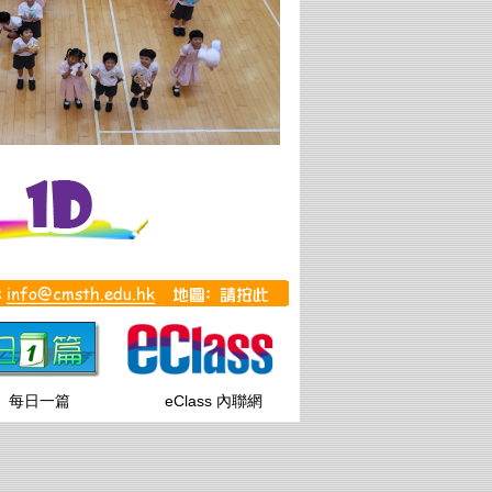
每日一篇
eClass 內聯網