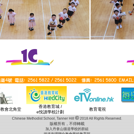
香港教育城 /
合教會北角堂
教育電視
e悅讀學校計劃
©
Chinese Methodist School, Tanner Hill
2018 All Rights Reserved.
版權所有，不得轉載
加入丹拿山循道學校的群組