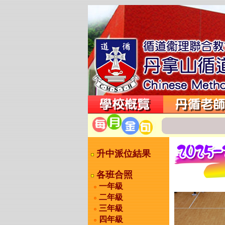
升中派位結果
各班合照
一年級
二年級
三年級
四年級