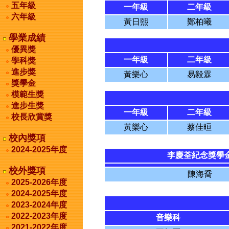
五年級
一年級
二年級
六年級
黃日熙
鄭柏曦
學業成績
優異獎
一年級
二年級
學科獎
進步獎
黃樂心
易毅霖
獎學金
模範生獎
進步生獎
一年級
二年級
校長欣賞獎
黃樂心
蔡佳晅
校內獎項
2024-2025年度
李慶荃紀念獎學
校外獎項
陳海喬
2025-2026年度
2024-2025年度
2023-2024年度
2022-2023年度
音樂科
2021-2022年度