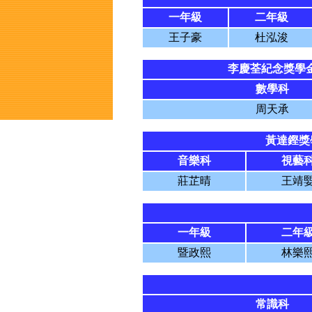
一年級
二年級
王子豪
杜泓浚
李慶荃紀念獎學
數學科
周天承
黃達鏗獎
音樂科
視藝
莊芷晴
王靖
一年級
二年
暨政熙
林樂
常識科