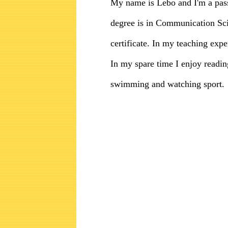
My name is Lebo and I'm a pass
degree is in Communication Sci
certificate. In my teaching exp
In my spare time I enjoy reading
swimming and watching sport.