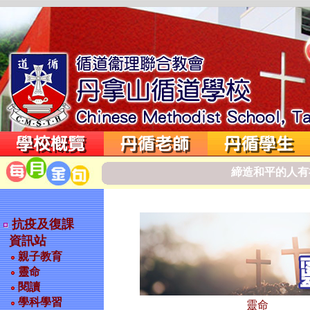
締
造
和
平
的
人
有
抗疫及復課
資訊站
親子教育
靈命
閱讀
學科學習
靈命