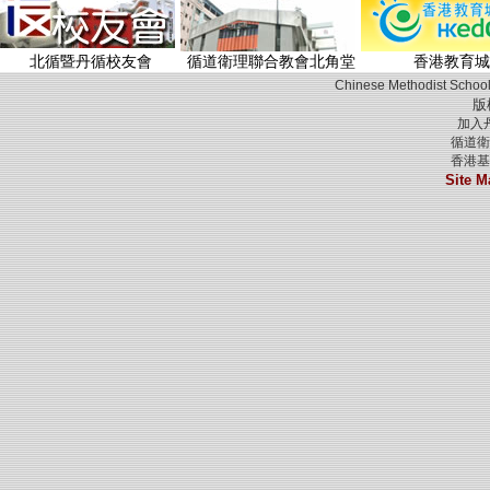
北循暨丹循校友會
循道衛理聯合教會北角堂
香港教育城
Chinese Methodist School
版
加入
循道衛
香港基
Site M