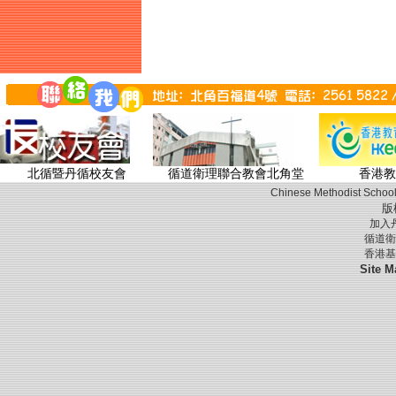
北循暨丹循校友會
循道衛理聯合教會北角堂
香港教
Chinese Methodist School
版
加入
循道衛
香港基
Site M